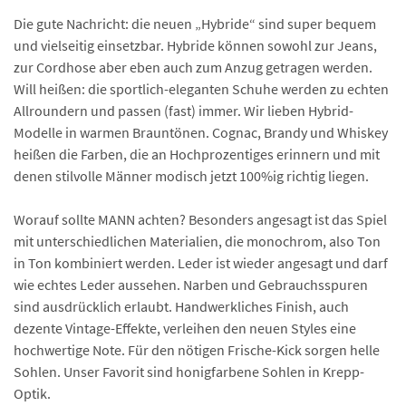
Die gute Nachricht: die neuen „Hybride“ sind super bequem
und vielseitig einsetzbar. Hybride können sowohl zur Jeans,
zur Cordhose aber eben auch zum Anzug getragen werden.
Will heißen: die sportlich-eleganten Schuhe werden zu echten
Allroundern und passen (fast) immer. Wir lieben Hybrid-
Modelle in warmen Brauntönen. Cognac, Brandy und Whiskey
heißen die Farben, die an Hochprozentiges erinnern und mit
denen stilvolle Männer modisch jetzt 100%ig richtig liegen.
Worauf sollte MANN achten? Besonders angesagt ist das Spiel
mit unterschiedlichen Materialien, die monochrom, also Ton
in Ton kombiniert werden. Leder ist wieder angesagt und darf
wie echtes Leder aussehen. Narben und Gebrauchsspuren
sind ausdrücklich erlaubt. Handwerkliches Finish, auch
dezente Vintage-Effekte, verleihen den neuen Styles eine
hochwertige Note. Für den nötigen Frische-Kick sorgen helle
Sohlen. Unser Favorit sind honigfarbene Sohlen in Krepp-
Optik.