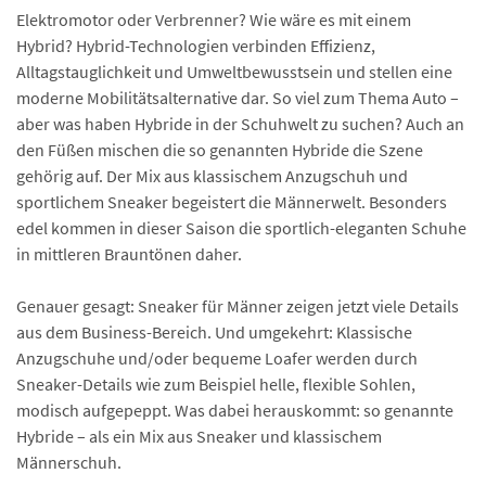
Elektromotor oder Verbrenner? Wie wäre es mit einem
Hybrid? Hybrid-Technologien verbinden Effizienz,
Alltagstauglichkeit und Umwelt­bewusstsein und stellen eine
moderne Mobilitäts­alternative dar. So viel zum Thema Auto –
aber was haben Hybride in der Schuhwelt zu suchen? Auch an
den Füßen mischen die so genannten Hybride die Szene
gehörig auf. Der Mix aus klassischem Anzugschuh und
sportlichem Sneaker begeistert die Männerwelt. Besonders
edel kommen in dieser Saison die sportlich-eleganten Schuhe
in mittleren Brauntönen daher.
Genauer gesagt: Sneaker für Männer zeigen jetzt viele Details
aus dem Business-Bereich. Und umgekehrt: Klassische
Anzugschuhe und/oder bequeme Loafer werden durch
Sneaker-Details wie zum Beispiel helle, flexible Sohlen,
modisch aufgepeppt. Was dabei herauskommt: so genannte
Hybride – als ein Mix aus Sneaker und klassischem
Männerschuh.