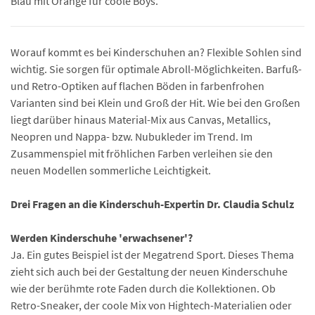
Blau mit Orange für coole Boys.
Worauf kommt es bei Kinderschuhen an? Flexible Sohlen sind
wichtig. Sie sorgen für optimale Abroll-Möglichkeiten. Barfuß-
und Retro-Optiken auf flachen Böden in farbenfrohen
Varianten sind bei Klein und Groß der Hit. Wie bei den Großen
liegt darüber hinaus Material-Mix aus Canvas, Metallics,
Neopren und Nappa- bzw. Nubukleder im Trend. Im
Zusammenspiel mit fröhlichen Farben verleihen sie den
neuen Modellen sommerliche Leichtigkeit.
Drei Fragen an die Kinderschuh-Expertin Dr. Claudia Schulz
Werden Kinderschuhe 'erwachsener'?
Ja. Ein gutes Beispiel ist der Megatrend Sport. Dieses Thema
zieht sich auch bei der Gestaltung der neuen Kinderschuhe
wie der berühmte rote Faden durch die Kollektionen. Ob
Retro-Sneaker, der coole Mix von Hightech-Materialien oder