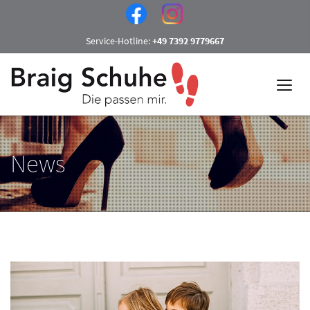
Service-Hotline:
+49 7392 9779667
News