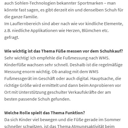
auch Sohlen-Technologien bekannter Sportmarken – man
könnte fast sagen, es gibt derzeit ein und denselben Schuh für
die ganze Familie.
Im Lauflernbereich sind aber nach wie vor kindliche Elemente,
z.B. niedliche Applikationen wie Herzen, Blümchen etc.
gefragt.
Wie wichtig ist das Thema Füße messen vor dem Schuhkauf?
Sehr wichtig! Ich empfehle die Fußmessung nach WMS.
Kinderfüße wachsen sehr schnell. Deshalb ist die regelmäßige
Messung enorm wichtig. Ob analog mit dem WMS
Fußmessgerät im Geschäft oder auch digital. Hauptsache, die
richtige Größe wird ermittelt und dann beim Anprobieren vor
Ort mit Unterstützung geschulter Verkaufskräfte der am
besten passende Schuh gefunden.
Welche Rolle spielt das Thema Funktion?
Da sich Kinder viel bewegen und die Füße gerade im Sommer
schneller schwitzen, ist das Thema Atmungsaktivität beim